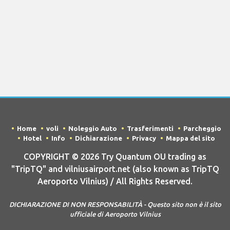
Home
voli
Noleggio Auto
Trasferimenti
Parcheggio
Hotel
Info
Dichiarazione
Privacy
Mappa del sito
COPYRIGHT © 2026 Try Quantum OU trading as
"TripTQ" and vilniusairport.net (also known as TripTQ
Aeroporto Vilnius) / All Rights Reserved.
DICHIARAZIONE DI NON RESPONSABILITÀ - Questo sito non è il sito
ufficiale di Aeroporto Vilnius