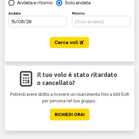
Il tuo volo è stato ritardato
o cancellato?
Potresti avere diritto a ricevere un risarcimento fino a 600 EUR
per persona nel tuo gruppo..
sicu
RICHIEDI ORA!