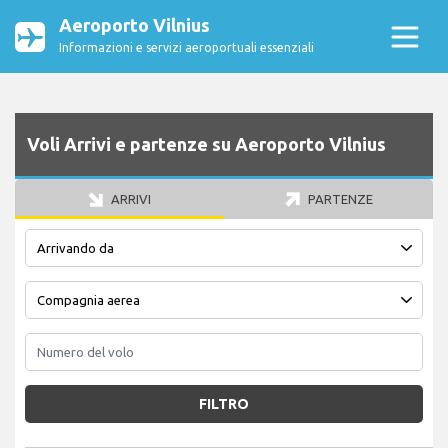
Aeroporto Vilnius
Informazioni e servizi aeroportuali essenziali
Voli Arrivi e partenze su Aeroporto Vilnius
ARRIVI
PARTENZE
FILTRO