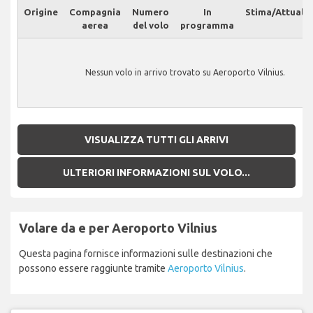
Origine
Compagnia
Numero
In
Stima/Attuale
aerea
del volo
programma
Nessun volo in arrivo trovato su Aeroporto Vilnius.
VISUALIZZA TUTTI GLI ARRIVI
ULTERIORI INFORMAZIONI SUL VOLO...
Volare da e per Aeroporto Vilnius
Questa pagina fornisce informazioni sulle destinazioni che
possono essere raggiunte tramite
Aeroporto Vilnius
.