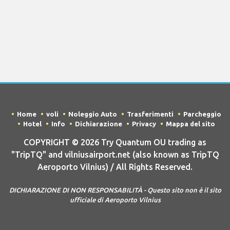
Home
voli
Noleggio Auto
Trasferimenti
Parcheggio
Hotel
Info
Dichiarazione
Privacy
Mappa del sito
COPYRIGHT © 2026 Try Quantum OU trading as
"TripTQ" and vilniusairport.net (also known as TripTQ
Aeroporto Vilnius) / All Rights Reserved.
DICHIARAZIONE DI NON RESPONSABILITÀ - Questo sito non è il sito
ufficiale di Aeroporto Vilnius