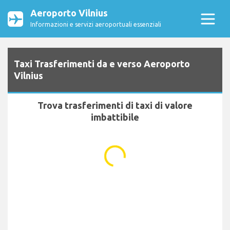
Aeroporto Vilnius
Informazioni e servizi aeroportuali essenziali
Taxi Trasferimenti da e verso Aeroporto
Vilnius
Trova trasferimenti di taxi di valore
imbattibile
...