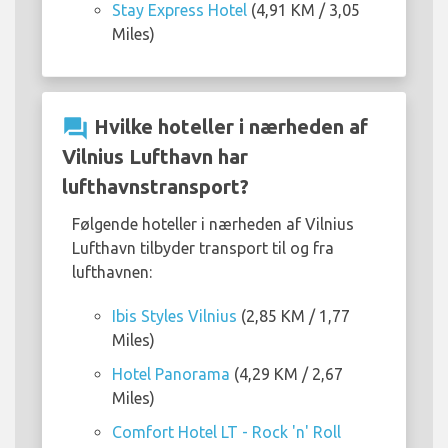
Stay Express Hotel
(4,91 KM / 3,05
Miles)
question_answer
Hvilke hoteller i nærheden af
Vilnius Lufthavn har
lufthavnstransport?
Følgende hoteller i nærheden af Vilnius
Lufthavn tilbyder transport til og fra
lufthavnen:
Ibis Styles Vilnius
(2,85 KM / 1,77
Miles)
Hotel Panorama
(4,29 KM / 2,67
Miles)
Comfort Hotel LT - Rock 'n' Roll