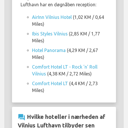
Lufthavn har en døgnåben reception:
AirInn Vilnius Hotel
(1,02 KM / 0,64
Miles)
Ibis Styles Vilnius
(2,85 KM / 1,77
Miles)
Hotel Panorama
(4,29 KM / 2,67
Miles)
Comfort Hotel LT - Rock 'n' Roll
Vilnius
(4,38 KM / 2,72 Miles)
Comfort Hotel LT
(4,4 KM / 2,73
Miles)
question_answer
Hvilke hoteller i nærheden af
Vilnius Lufthavn tilbyder sen