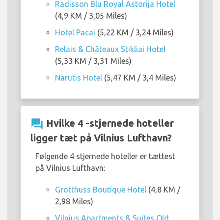
Radisson Blu Royal Astorija Hotel
(4,9 KM / 3,05 Miles)
Hotel Pacai
(5,22 KM / 3,24 Miles)
Relais & Châteaux Stikliai Hotel
(5,33 KM / 3,31 Miles)
Narutis Hotel
(5,47 KM / 3,4 Miles)
question_answer
Hvilke 4 -stjernede hoteller
ligger tæt på Vilnius Lufthavn?
Følgende 4 stjernede hoteller er tættest
på Vilnius Lufthavn:
Grotthuss Boutique Hotel
(4,8 KM /
2,98 Miles)
Vilnius Apartments & Suites Old