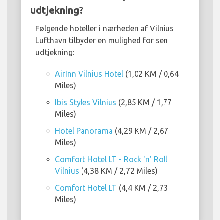
udtjekning?
Følgende hoteller i nærheden af Vilnius
Lufthavn tilbyder en mulighed for sen
udtjekning:
AirInn Vilnius Hotel
(1,02 KM / 0,64
Miles)
Ibis Styles Vilnius
(2,85 KM / 1,77
Miles)
Hotel Panorama
(4,29 KM / 2,67
Miles)
Comfort Hotel LT - Rock 'n' Roll
Vilnius
(4,38 KM / 2,72 Miles)
Comfort Hotel LT
(4,4 KM / 2,73
Miles)