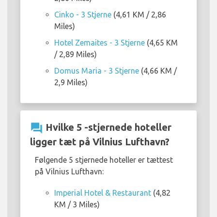
Cinko - 3 Stjerne
(4,61 KM / 2,86
Miles)
Hotel Zemaites - 3 Stjerne
(4,65 KM
/ 2,89 Miles)
Domus Maria - 3 Stjerne
(4,66 KM /
2,9 Miles)
question_answer
Hvilke 5 -stjernede hoteller
ligger tæt på Vilnius Lufthavn?
Følgende 5 stjernede hoteller er tættest
på Vilnius Lufthavn:
Imperial Hotel & Restaurant
(4,82
KM / 3 Miles)