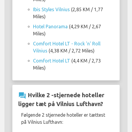
Ibis Styles Vilnius
(2,85 KM / 1,77
Miles)
Hotel Panorama
(4,29 KM / 2,67
Miles)
Comfort Hotel LT - Rock 'n' Roll
Vilnius
(4,38 KM / 2,72 Miles)
Comfort Hotel LT
(4,4 KM / 2,73
Miles)
question_answer
Hvilke 2 -stjernede hoteller
ligger tæt på Vilnius Lufthavn?
Følgende 2 stjernede hoteller er tættest
på Vilnius Lufthavn: