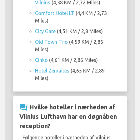
Vilnius
(4,38 KM / 2,72 Miles)
Comfort Hotel LT
(4,4 KM / 2,73
Miles)
City Gate
(4,51 KM / 2,8 Miles)
Old Town Trio
(4,59 KM / 2,86
Miles)
Cinko
(4,61 KM / 2,86 Miles)
Hotel Zemaites
(4,65 KM / 2,89
Miles)
question_answer
Hvilke hoteller i nærheden af
Vilnius Lufthavn har en døgnåben
reception?
Følgende hoteller i nærheden af Vilnius