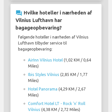
question_answer
Hvilke hoteller i nærheden af
Vilnius Lufthavn har
bagageopbevaring?
Følgende hoteller i nærheden af Vilnius
Lufthavn tilbyder service til
bagageopbevaring:
AirInn Vilnius Hotel
(1,02 KM / 0,64
Miles)
Ibis Styles Vilnius
(2,85 KM / 1,77
Miles)
Hotel Panorama
(4,29 KM / 2,67
Miles)
Comfort Hotel LT - Rock 'n' Roll
Vilnius
(4,38 KM / 2,72 Miles)