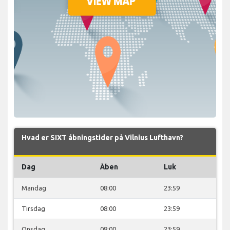
Hvad er SIXT åbningstider på Vilnius Lufthavn?
Dag
Åben
Luk
Mandag
08:00
23:59
Tirsdag
08:00
23:59
Onsdag
08:00
23:59