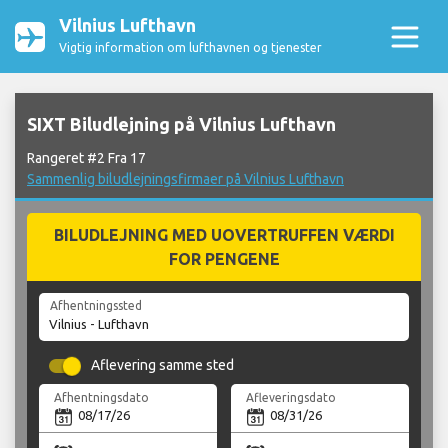
Vilnius Lufthavn
Vigtig information om lufthavnen og tjenester
SIXT Biludlejning på Vilnius Lufthavn
Rangeret #2 Fra 17
Sammenlig biludlejningsfirmaer på Vilnius Lufthavn
BILUDLEJNING MED UOVERTRUFFEN VÆRDI
FOR PENGENE
Afhentningssted
Aflevering samme sted
Afhentningsdato
Afleveringsdato