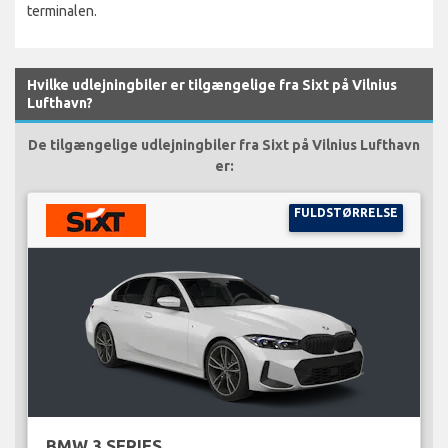
terminalen.
Hvilke udlejningbiler er tilgængelige fra Sixt på Vilnius
Lufthavn?
De tilgængelige udlejningbiler fra Sixt på Vilnius Lufthavn
er:
FULDSTØRRELSE
BMW 3 SERIES