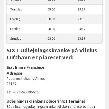
Torsdag
08:00
23:59
Fredag
08:00
23:59
Lørdag
08:00
23:59
Søndag
08:00
23:59
SIXT Udlejningsskranke på Vilnius
Lufthavn er placeret ved:
Sixt Emea Franchise
Adresse
Rodunios Kelias 1, Vilnius,
02189
Tel: +370-52-395636
Udlejningsskrankens placering: I Terminal
Både bilen og udlejningsskranken/disken er placeret inde i