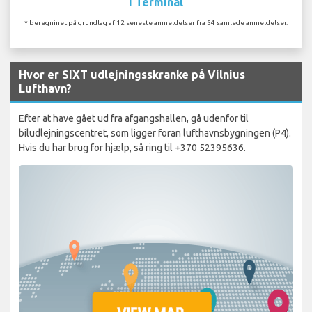
I Terminal
* beregninet på grundlag af 12 seneste anmeldelser fra 54 samlede anmeldelser.
Hvor er SIXT udlejningsskranke på Vilnius
Lufthavn?
Efter at have gået ud fra afgangshallen, gå udenfor til
biludlejningscentret, som ligger foran lufthavnsbygningen (P4).
Hvis du har brug for hjælp, så ring til +370 52395636.