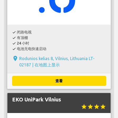
闭路电视
check
有顶棚
check
24 小时
check
电池无电快速启动
check
place
Rodunios kelias 8, Vilnius, Lithuania LT-
02187 |
在地图上显示
查看
EKO UniPark Vilnius
star
star
star
star