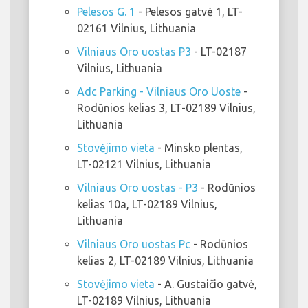
Pelesos G. 1
- Pelesos gatvė 1, LT-
02161 Vilnius, Lithuania
Vilniaus Oro uostas P3
- LT-02187
Vilnius, Lithuania
Adc Parking - Vilniaus Oro Uoste
-
Rodūnios kelias 3, LT-02189 Vilnius,
Lithuania
Stovėjimo vieta
- Minsko plentas,
LT-02121 Vilnius, Lithuania
Vilniaus Oro uostas - P3
- Rodūnios
kelias 10a, LT-02189 Vilnius,
Lithuania
Vilniaus Oro uostas Pc
- Rodūnios
kelias 2, LT-02189 Vilnius, Lithuania
Stovėjimo vieta
- A. Gustaičio gatvė,
LT-02189 Vilnius, Lithuania