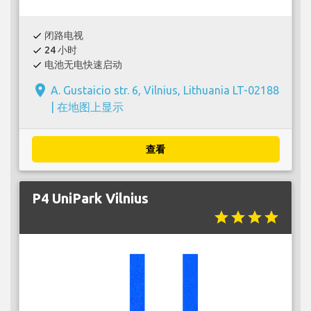
闭路电视
check
24 小时
check
电池无电快速启动
check
place
A. Gustaicio str. 6, Vilnius, Lithuania LT-02188
|
在地图上显示
查看
P4 UniPark Vilnius
star
star
star
star