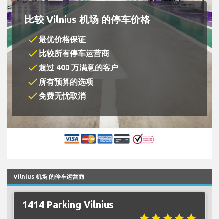
比较 Vilnius 机场 的停车价格
check
最优价格保证
check
比较所有停车运营商
check
超过 400 万满意的客户
check
所有预算的选项
check
免费无忧取消
Vilnius 机场 的停车运营商
1414 Parking Vilnius
star
star
star
star
star