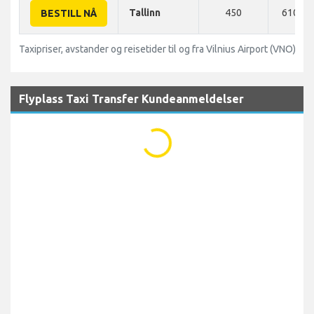
Tallinn
450
610 K
BESTILL NÅ
Taxipriser, avstander og reisetider til og fra Vilnius Airport (VNO)
Flyplass Taxi Transfer Kundeanmeldelser
...