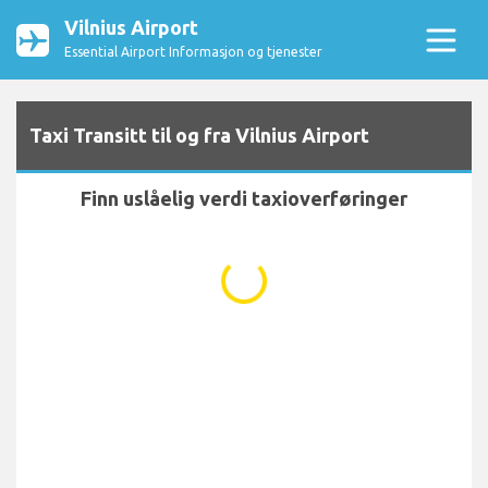
Vilnius Airport
Essential Airport Informasjon og tjenester
Taxi Transitt til og fra Vilnius Airport
Finn uslåelig verdi taxioverføringer
...