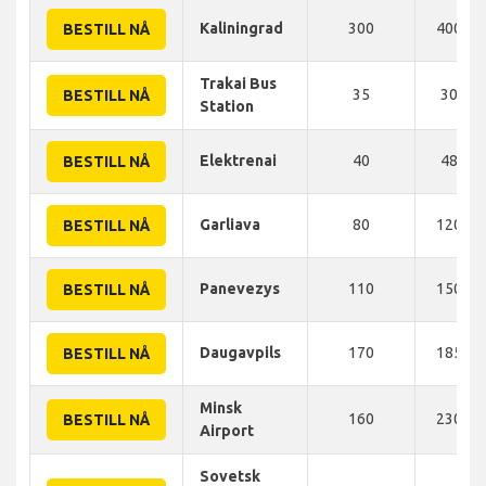
Kaliningrad
300
400 K
BESTILL NÅ
Trakai Bus
35
30 KM
BESTILL NÅ
Station
Elektrenai
40
48 KM
BESTILL NÅ
Garliava
80
120 K
BESTILL NÅ
Panevezys
110
150 K
BESTILL NÅ
Daugavpils
170
185 K
BESTILL NÅ
Minsk
160
230 K
BESTILL NÅ
Airport
Sovetsk