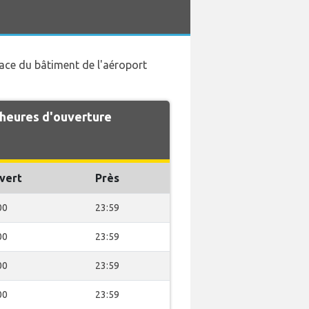
 face du bâtiment de l'aéroport
 heures d'ouverture
vert
Près
00
23:59
00
23:59
00
23:59
00
23:59