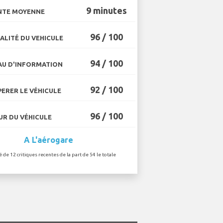
9 minutes
NTE MOYENNE
96 / 100
ALITÉ DU VEHICULE
94 / 100
U D'INFORMATION
92 / 100
ERER LE VÉHICULE
96 / 100
R DU VÉHICULE
A L'aérogare
é de 12 critiques recentes de la part de 54 le totale