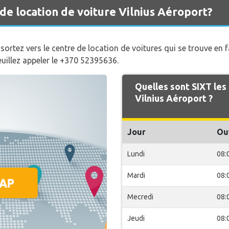
de location de voiture Vilnius Aéroport?
, sortez vers le centre de location de voitures qui se trouve en
veuillez appeler le +370 52395636.
Quelles sont SIXT les
Vilnius Aéroport ?
Jour
Ou
Lundi
08:
Mardi
08:
Mecredi
08:
Jeudi
08: