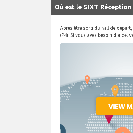
Où est le SIXT Réception 
Après être sorti du hall de départ
(P4). Si vous avez besoin d'aide, 