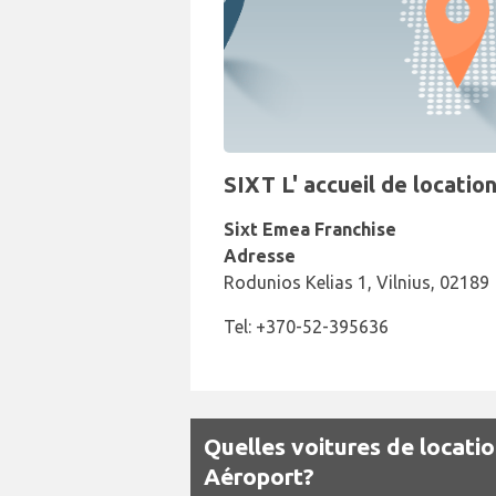
SIXT L' accueil de locatio
Sixt Emea Franchise
Adresse
Rodunios Kelias 1, Vilnius, 02189
Tel: +370-52-395636
Quelles voitures de locatio
Aéroport?