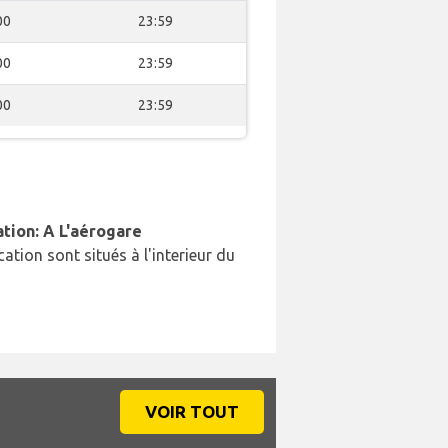
00
23:59
00
23:59
00
23:59
ation: A L'aérogare
cation sont situés à l'interieur du
VOIR TOUT