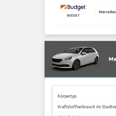
Mercedes 
BUDGET
Me
Körpertyp
Kraftstoffverbrauch im Stadtv