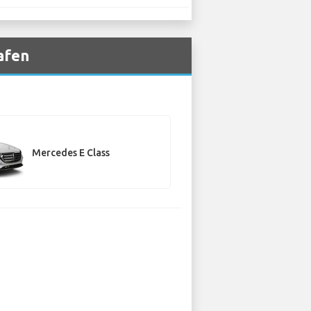
afen
Mercedes E Class