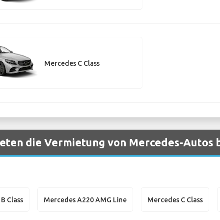
Mercedes C Class
eten die Vermietung von Mercedes-Autos be
B Class
Mercedes A220 AMG Line
Mercedes C Class