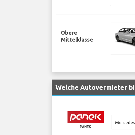
Obere
Mittelklasse
Welche Autovermieter bi
Mercedes 
PANEK