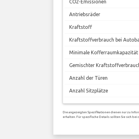
CO2-Emissionen
Antriebsräder
Kraftstoff
Kraftstoffverbrauch bei Autob
Minimale Kofferraumkapazität
Gemischter Kraftstoffverbrauc
Anzahl der Türen
Anzahl Sitzplätze
Die angezeigten Spezifikationen dienen nur zu Info
erhalten. Für spezifische Details sollten Sie sich b