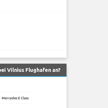
i Vilnius Flughafen an?
Mercedes E Class