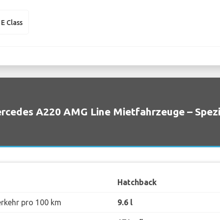
E Class
rcedes A220 AMG Line Mietfahrzeuge – Spezi
Hatchback
erkehr pro 100 km
9.6 l